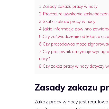
1
Zasady zakazu pracy w nocy
2
Procedura uzyskania zaświadczen
3
Skutki zakazu pracy w nocy
4
Jakie informacje powinno zawiera
5
Czy zaświadczenie od lekarza o z
6
Czy pracodawca może zignorować 
7
Czy pracownik otrzymuje wynagro
nocy?
8
Czy zakaz pracy w nocy dotyczy 
Zasady zakazu p
Zakaz pracy w nocy jest regulowa