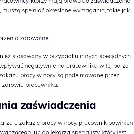
 Pracownicy, którzy mają prawo do zaświadczenia
, muszą spełniać określone wymagania, takie jak:
horzenia zdrowotne
nież stosowany w przypadku innych specjalnych
 wpływać negatywnie na pracownika w tej porze
e zakazu pracy w nocy są podejmowane przez
u zdrowia pracownika.
nia zaświadczenia
arza o zakazie pracy w nocy, pracownik powinien
wadzącego lub do lekarza specjalisty, który jest