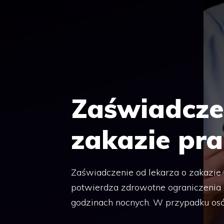
Zaświadcze
zakazie pr
Zaświadczenie od lekarza o zakazie
potwierdza zdrowotne ograniczenia
godzinach nocnych. W przypadku osób