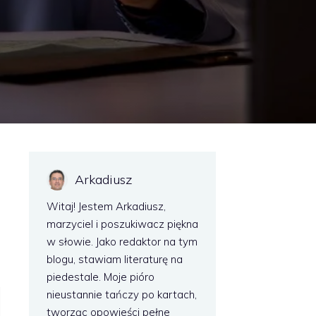
Arkadiusz
Witaj! Jestem Arkadiusz,
marzyciel i poszukiwacz piękna
w słowie. Jako redaktor na tym
blogu, stawiam literaturę na
piedestale. Moje pióro
nieustannie tańczy po kartach,
tworząc opowieści pełne