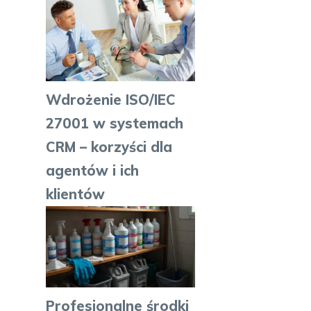
Wdrożenie ISO/IEC
27001 w systemach
CRM – korzyści dla
agentów i ich
klientów
Profesjonalne środki