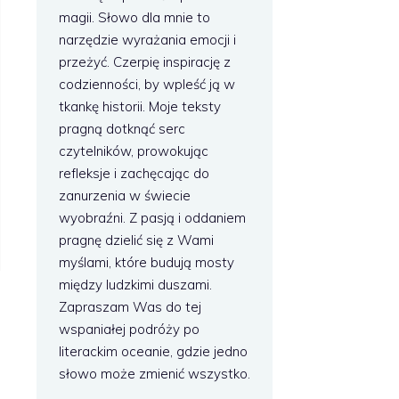
magii. Słowo dla mnie to
narzędzie wyrażania emocji i
przeżyć. Czerpię inspirację z
codzienności, by wpleść ją w
tkankę historii. Moje teksty
pragną dotknąć serc
czytelników, prowokując
refleksje i zachęcając do
zanurzenia w świecie
wyobraźni. Z pasją i oddaniem
pragnę dzielić się z Wami
myślami, które budują mosty
między ludzkimi duszami.
Zapraszam Was do tej
wspaniałej podróży po
literackim oceanie, gdzie jedno
słowo może zmienić wszystko.