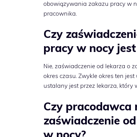
obowiązywania zakazu pracy w n
pracownika.
Czy zaświadczenie
pracy w nocy jes
Nie, zaświadczenie od lekarza o z
okres czasu. Zwykle okres ten jes
ustalany jest przez lekarza, który
Czy pracodawca 
zaświadczenie od 
w nocy?