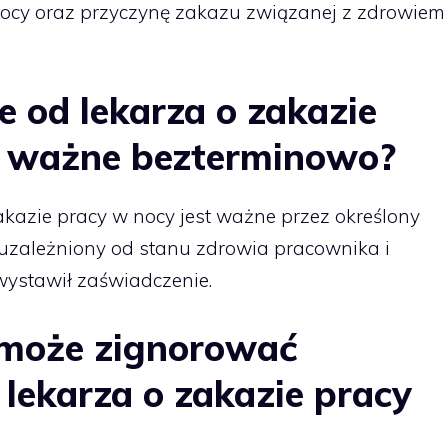
ocy oraz przyczynę zakazu związanej z zdrowiem
 od lekarza o zakazie
t ważne bezterminowo?
akazie pracy w nocy jest ważne przez określony
t uzależniony od stanu zdrowia pracownika i
 wystawił zaświadczenie.
może zignorować
lekarza o zakazie pracy