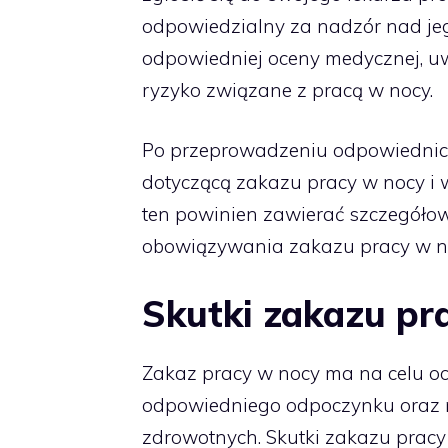
odpowiedzialny za nadzór nad j
odpowiedniej oceny medycznej, u
ryzyko związane z pracą w nocy.
Po przeprowadzeniu odpowiednich
dotyczącą zakazu pracy w nocy i
ten powinien zawierać szczegółow
obowiązywania zakazu pracy w n
Skutki zakazu pr
Zakaz pracy w nocy ma na celu o
odpowiedniego odpoczynku oraz m
zdrowotnych. Skutki zakazu prac