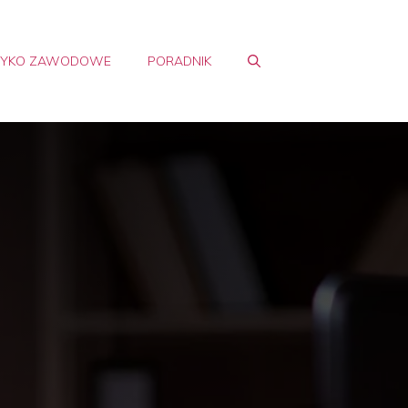
ZYKO ZAWODOWE
PORADNIK