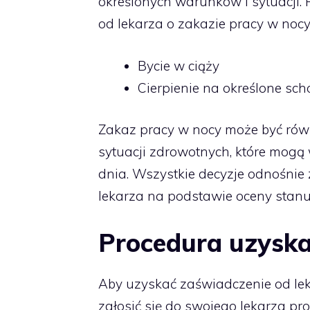
określonych warunków i sytuacji.
od lekarza o zakazie pracy w nocy
Bycie w ciąży
Cierpienie na określone sc
Zakaz pracy w nocy może być rów
sytuacji zdrowotnych, które mogą
dnia. Wszystkie decyzje odnośni
lekarza na podstawie oceny stan
Procedura uzyska
Aby uzyskać zaświadczenie od lek
zgłosić się do swojego lekarza pro