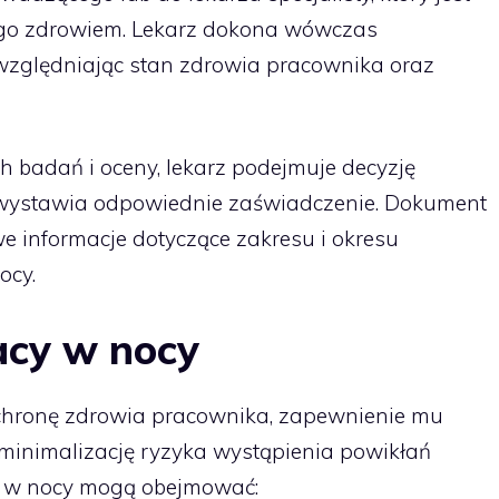
ego zdrowiem. Lekarz dokona wówczas
względniając stan zdrowia pracownika oraz
 badań i oceny, lekarz podejmuje decyzję
 wystawia odpowiednie zaświadczenie. Dokument
e informacje dotyczące zakresu i okresu
ocy.
acy w nocy
chronę zdrowia pracownika, zapewnienie mu
inimalizację ryzyka wystąpienia powikłań
y w nocy mogą obejmować: