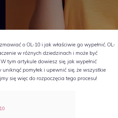
ozmawiać o OL-10 i jak właściwie go wypełnić. OL-
aczenie w różnych dziedzinach i może być
 tym artykule dowiesz się, jak wypełnić
y uniknąć pomyłek i upewnić się, że wszystkie
my się więc do rozpoczęcia tego procesu!
10