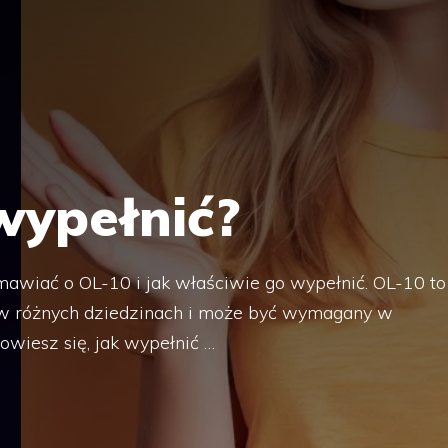
wypełnić?
zmawiać o OL-10 i jak właściwie go wypełnić. OL-10 to
 w różnych dziedzinach i może być wymagany w
owiesz się, jak wypełnić …