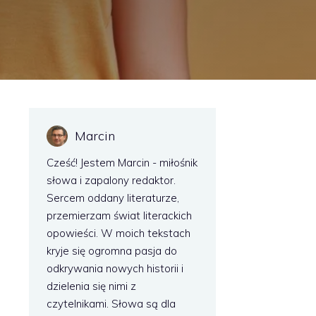
Marcin
Cześć! Jestem Marcin - miłośnik
słowa i zapalony redaktor.
Sercem oddany literaturze,
przemierzam świat literackich
opowieści. W moich tekstach
kryje się ogromna pasja do
odkrywania nowych historii i
dzielenia się nimi z
czytelnikami. Słowa są dla