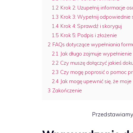
1.2
Krok 2: Uzupełnij informacje 
1.3
Krok 3: Wypełnij odpowiednie 
1.4
Krok 4: Sprawdź i skoryguj
1.5
Krok 5: Podpis i złożenie
2
FAQs dotyczące wypełniania form
2.1
Jak długo zajmuje wypełnienie
2.2
Czy muszę dołączyć jakieś dok
2.3
Czy mogę poprosić o pomoc pr
2.4
Jak mogę upewnić się, że moje
3
Zakończenie
Przedstawiamy