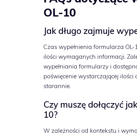
OL-10
Jak długo zajmuje wype
Czas wypełnienia formularza OL-10 
ilości wymaganych informacji. Zal
wypełniania formularzy i dostępn
poświęcenie wystarczającej ilości 
starannie.
Czy muszę dołączyć ja
10?
W zależności od kontekstu i wymag