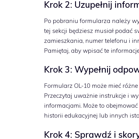
Krok 2: Uzupełnij info
Po pobraniu formularza należy wy
tej sekcji będziesz musiał podać s
zamieszkania, numer telefonu i in
Pamiętaj, aby wpisać te informacj
Krok 3: Wypełnij odpow
Formularz OL-10 może mieć różne s
Przeczytaj uważnie instrukcje i w
informacjami. Może to obejmować 
historii edukacyjnej lub innych is
Krok 4: Sprawdź i skor