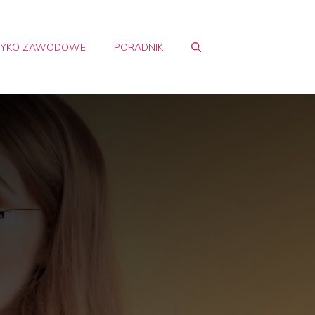
ZYKO ZAWODOWE
PORADNIK