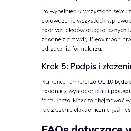
Po wypełnieniu wszystkich sekcji 
sprawdzenie wszystkich wprowadzo
żadnych błędów ortograficznych l
zgodne z prawdą. Błędy mogą pro
odrzucenia formularza.
Krok 5: Podpis i złożeni
Na końcu formularza OL-10 będzie
zgodnie z wymaganiami i postępuj
formularza. Może to obejmować wys
lub złożenie elektronicznie, jeśli je
FAQs dotyczące w