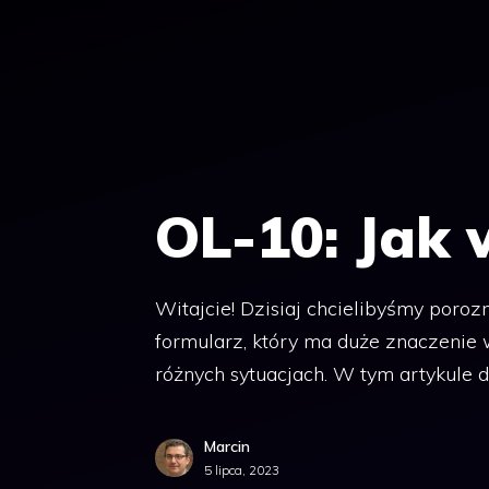
OL-10: Jak 
Witajcie! Dzisiaj chcielibyśmy poro
formularz, który ma duże znaczenie
różnych sytuacjach. W tym artykule d
Marcin
5 lipca, 2023