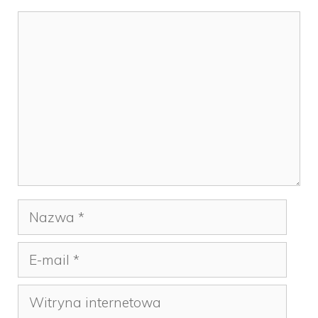
Komentarz
Nazwa
E-
mail
Witryna
internetowa