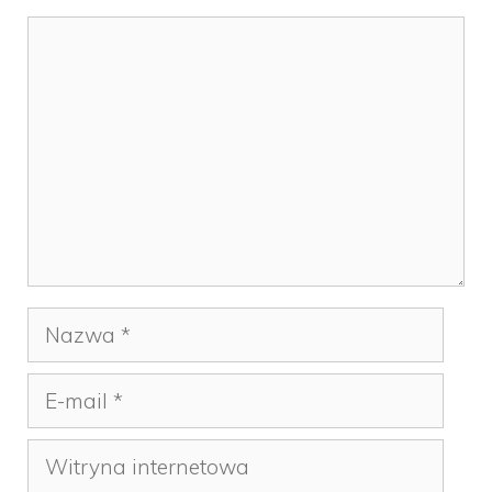
Komentarz
Nazwa
E-
mail
Witryna
internetowa