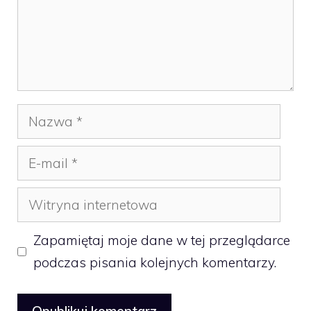
Nazwa
E-
mail
Witryna
internetowa
Zapamiętaj moje dane w tej przeglądarce
podczas pisania kolejnych komentarzy.