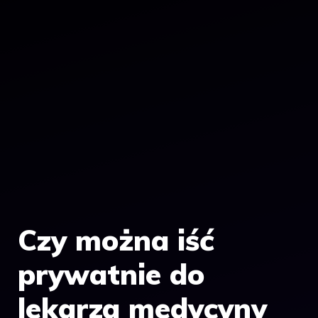
Czy można iść
prywatnie do
lekarza medycyny