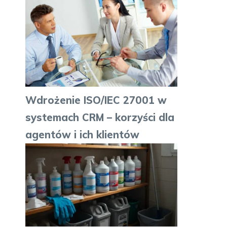
Wdrożenie ISO/IEC 27001 w
systemach CRM – korzyści dla
agentów i ich klientów