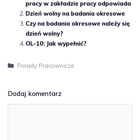
pracy w zakładzie pracy odpowiada
Dzień wolny na badania okresowe
Czy na badania okresowe należy się
dzień wolny?
OL-10: Jak wypełnić?
Kategorie
Porady Pracownicze
Dodaj komentarz
Komentarz