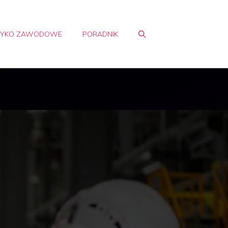
ZYKO ZAWODOWE
PORADNIK