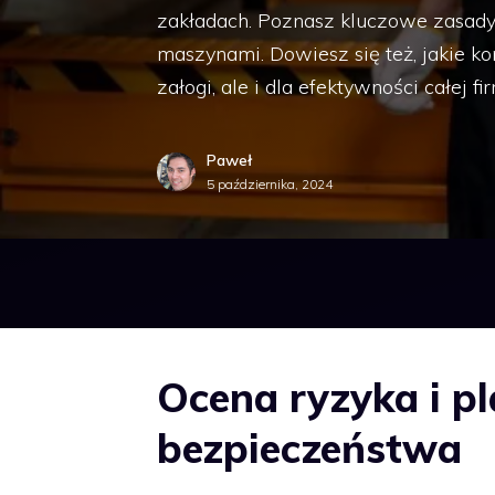
zakładach. Poznasz kluczowe zasady 
maszynami. Dowiesz się też, jakie ko
załogi, ale i dla efektywności całej fi
Paweł
5 października, 2024
Ocena ryzyka i p
bezpieczeństwa