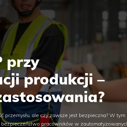
 przy
ji produkcji –
 zastosowania?
ść przemysłu, ale czy zawsze jest bezpieczna? W tym
ać o bezpieczeństwo pracowników w zautomatyzowanyc