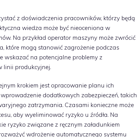
zystać z doświadczenia pracowników, którzy będą
aktyczna wiedza może być nieoceniona w
lemów. Na przykład operator maszyny może zwrócić
a, które mogą stanowić zagrożenie podczas
że wskazać na potencjalne problemy z
linii produkcyjnej.
lejnym krokiem jest opracowanie planu ich
ć wprowadzenie dodatkowych zabezpieczeń, takich
waryjnego zatrzymania. Czasami konieczne może
cesu, aby wyeliminować ryzyko u źródła. Na
kie ryzyko związane z ręcznym załadunkiem
rozważyć wdrożenie automatycznego systemu