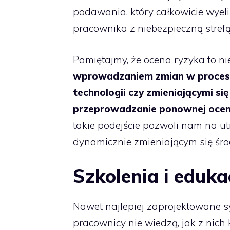
podawania, który całkowicie wyeli
pracownika z niebezpieczną strefą
Pamiętajmy, że ocena ryzyka to nie
wprowadzaniem zmian w procesi
technologii czy zmieniającymi si
przeprowadzanie ponownej oceny
takie podejście pozwoli nam na 
dynamicznie zmieniającym się śr
Szkolenia i eduk
Nawet najlepiej zaprojektowane s
pracownicy nie wiedzą, jak z nich