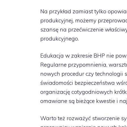
Na przykład zamiast tylko opowia
produkcyjnej, możemy przeprowadz
szansę na przećwiczenie właściwy
produkcyjnego.
Edukacja w zakresie BHP nie pow
Regularne przypomnienia, warszta
nowych procedur czy technologii
świadomości bezpieczeństwa wśró
organizację cotygodniowych krótk
omawiane są bieżące kwestie i naj
Warto też rozważyć stworzenie s