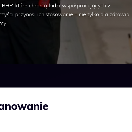
BHP, które chronią ludzi współpracujących z
rzyści przynosi ich stosowanie – nie tylko dla zdrowia
rmy.
lanowanie