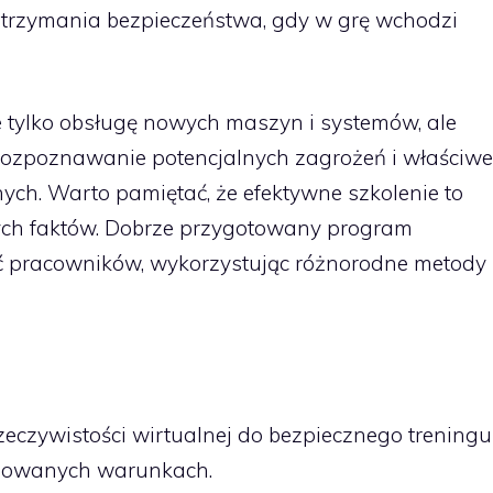
utrzymania bezpieczeństwa, gdy w grę wchodzi
 tylko obsługę nowych maszyn i systemów, ale
rozpoznawanie potencjalnych zagrożeń i właściwe
ch. Warto pamiętać, że efektywne szkolenie to
hych faktów. Dobrze przygotowany program
 pracowników, wykorzystując różnorodne metody
zeczywistości wirtualnej do bezpiecznego treningu
rolowanych warunkach.