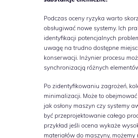
Podczas oceny ryzyka warto skor
obsługiwać nowe systemy. Ich pr
identyfikacji potencjalnych prob
uwagę na trudno dostępne miejsc
konserwacji. Inżynier procesu mo
synchronizacją różnych elementów 
Po zidentyfikowaniu zagrożeń, ko
minimalizacji. Może to obejmowa
jak osłony maszyn czy systemy a
być przeprojektowanie całego pro
przykład jeśli ocena wykaże wyso
materiałów do maszyny, możemy 