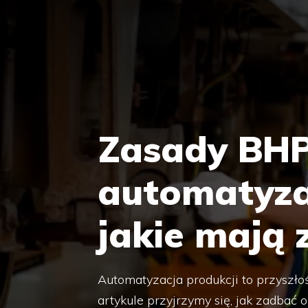
Zasady BHP
automatyzac
jakie mają
Automatyzacja produkcji to przyszło
artykule przyjrzymy się, jak zadb