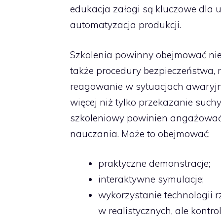
edukacja załogi są kluczowe dla 
automatyzacja produkcj
i.
Szkolenia powinny obejmować nie
także procedury bezpieczeństwa, 
reagowanie w sytuacjach awaryjny
więcej niż tylko przekazanie suc
szkoleniowy powinien angażować
nauczania. Może to obejmować:
praktyczne demonstracje;
interaktywne symulacje;
wykorzystanie technologii r
w realistycznych, ale kont