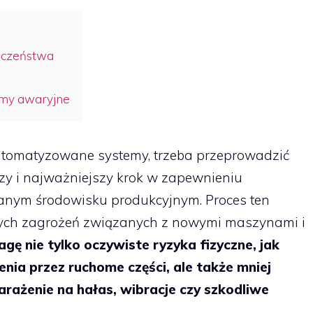
eczeństwa
emy awaryjne
tomatyzowane systemy, trzeba przeprowadzić
zy i najważniejszy krok w zapewnieniu
nym środowisku produkcyjnym. Proces ten
lnych zagrożeń związanych z nowymi maszynami i
ę nie tylko oczywiste ryzyka fizyczne, jak
nia przez ruchome części, ale także mniej
arażenie na hałas, wibracje czy szkodliwe