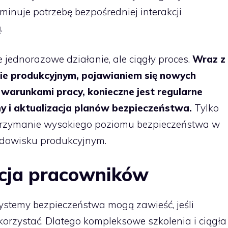
minuje potrzebę bezpośredniej interakcji
.
 jednorazowe działanie, ale ciągły proces.
Wraz z
e produkcyjnym, pojawianiem się nowych
ę warunkami pracy, konieczne jest regularne
 i aktualizacja planów bezpieczeństwa.
Tylko
utrzymanie wysokiego poziomu bezpieczeństwa w
odowisku produkcyjnym.
acja pracowników
ystemy bezpieczeństwa mogą zawieść, jeśli
 korzystać. Dlatego kompleksowe szkolenia i ciągła