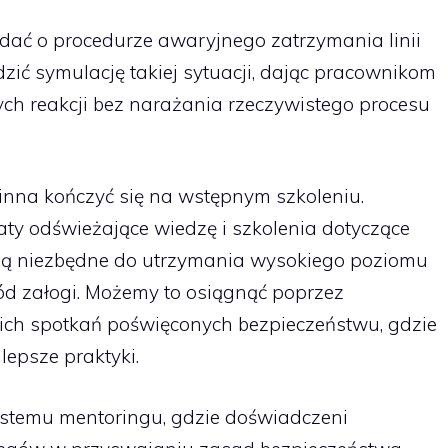
dać o procedurze awaryjnego zatrzymania linii
ić symulację takiej sytuacji, dając pracownikom
ch reakcji bez narażania rzeczywistego procesu
inna kończyć się na wstępnym szkoleniu.
ty odświeżające wiedzę i szkolenia dotyczące
 są niezbędne do utrzymania wysokiego poziomu
d załogi. Możemy to osiągnąć poprzez
ich spotkań poświęconych bezpieczeństwu, gdzie
lepsze praktyki.
ystemu mentoringu, gdzie doświadczeni