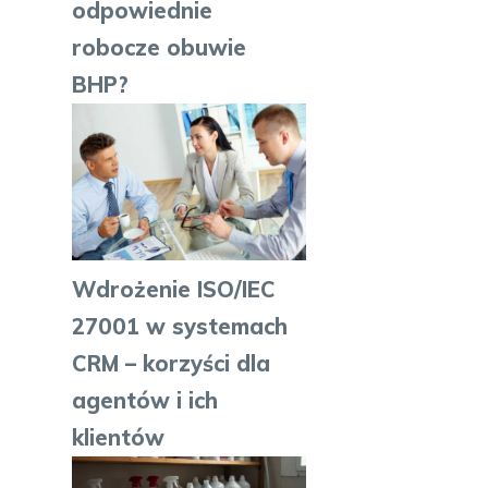
odpowiednie
robocze obuwie
BHP?
Wdrożenie ISO/IEC
27001 w systemach
CRM – korzyści dla
agentów i ich
klientów