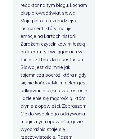
redaktor na tym blogu, kocham
eksplorować świat słowa.
Moje pióro to czarodziejski
instrument, który maluje
emocje na kartach historii.
Zarażam czytelników miłością
do literatury i wciągam ich w
taniec z literackimi postaciami.
Słowo jest dla mnie jak
tajemnicza podróż, która nigdy
się nie kończy. Moim celem jest
odkrywanie piękna w prostocie
i dzielenie się mądrością, która
płynie z opowieści. Zapraszam
Cię do wspólnego odkrywania
magicznych opowieści, gdzie
wyobraźnia staje się
rzeczywistością. Razem