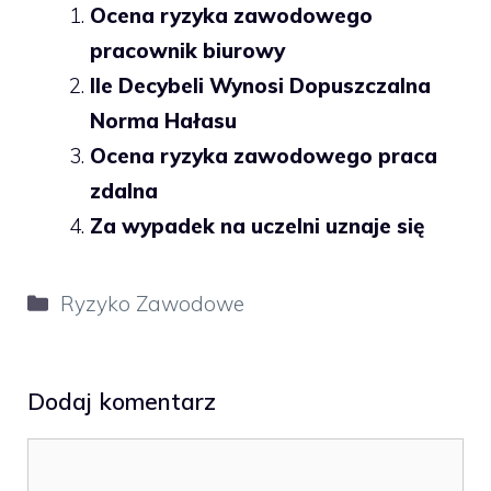
Ocena ryzyka zawodowego
pracownik biurowy
Ile Decybeli Wynosi Dopuszczalna
Norma Hałasu
Ocena ryzyka zawodowego praca
zdalna
Za wypadek na uczelni uznaje się
Kategorie
Ryzyko Zawodowe
Dodaj komentarz
Komentarz